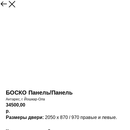
БОСКО Панель/Панель
Антарес, г. Йошкар-Ола
34500,00
р.
Размеры двери:
2050 х 870 / 970 правые и левые.